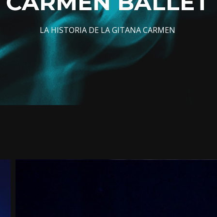
CARMEN BALLET
LA HISTORIA DE LA GITANA CARMEN