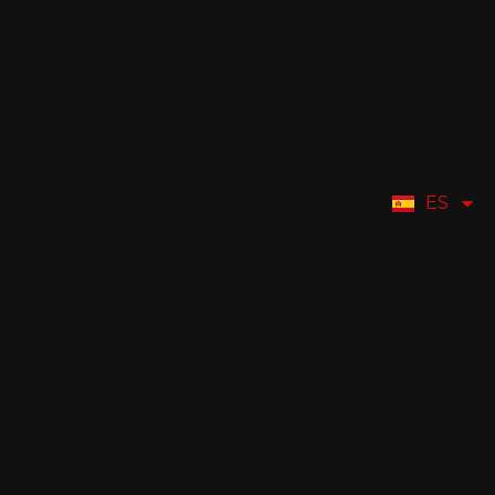
ES
EN