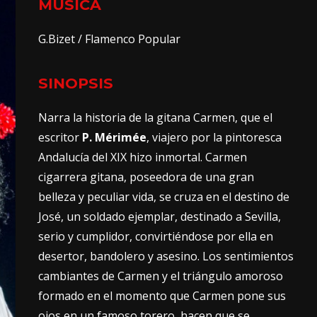
MUSICA
G.Bizet / Flamenco Popular
SINOPSIS
Narra la historia de la gitana Carmen, que el
escritor
P. Mérimée
, viajero por la pintoresca
Andalucía del XIX hizo inmortal. Carmen
cigarrera gitana, poseedora de una gran
belleza y peculiar vida, se cruza en el destino de
José, un soldado ejemplar, destinado a Sevilla,
serio y cumplidor, convirtiéndose por ella en
desertor, bandolero y asesino. Los sentimientos
cambiantes de Carmen y el triángulo amoroso
formado en el momento que Carmen pone sus
ojos en un famoso torero, hacen que se